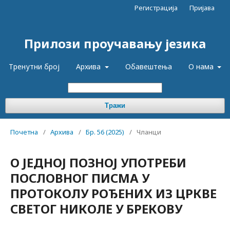
Регистрација
Пријава
Прилози проучавању језика
Тренутни број
Архива
Обавештења
О нама
Тражи
Почетна
/
Архива
/
Бр. 56 (2025)
/
Чланци
О ЈЕДНОЈ ПОЗНОЈ УПОТРЕБИ
ПОСЛОВНОГ ПИСМА У
ПРОТОКОЛУ РОЂЕНИХ ИЗ ЦРКВЕ
СВЕТОГ НИКОЛЕ У БРЕКОВУ