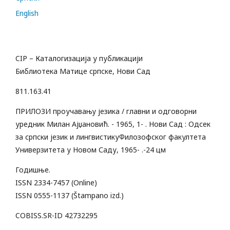
English
CIP – Каталогизација у публикацији
Библиотека Матице српске, Нови Сад
811.163.41
ПРИЛОЗИ проучавању језика / главни и одговорни
уредник Милан Ајџановић. - 1965, 1- . Нови Сад : Одсек
за српски језик и лингвистикуФилозофског факултета
Универзитета у Новом Саду, 1965- .-24 цм
Годишње.
ISSN 2334-7457 (Online)
ISSN 0555-1137 (Štampano izd.)
COBISS.SR-ID 42732295