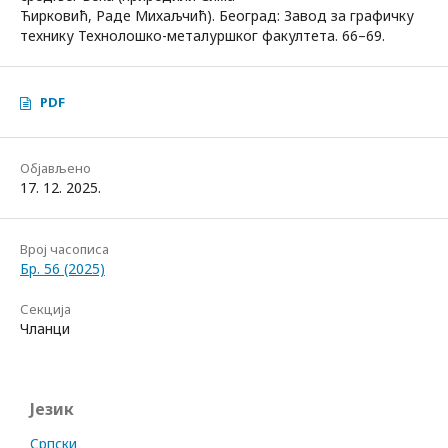
Ћирковић, Раде Михаљчић). Београд: Завод за графичку
технику Технолошко-металуршког факултета. 66–69.
PDF
Објављено
17. 12. 2025.
Bрој часописа
Бр. 56 (2025)
Секција
Чланци
Језик
Cрпски