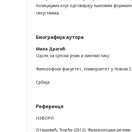
позицијама које одговарају њиховим формалн
својствима.
Биографија аутора
Мила Драгић
Одсек за српски језик и лингвистику
Филозофски факултет, Универзитет у Новом 
Србија
Референце
ИЗВОРИ
Оташевић, Ђорђе (2012). Фразеолошки речник с