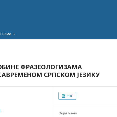
О нама
ОБИНЕ ФРАЗЕОЛОГИЗАМA
 САВРЕМЕНОМ СРПСКОМ ЈЕЗИКУ
PDF
1
Објављено