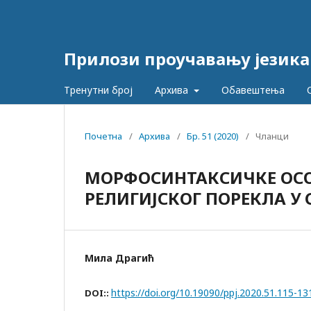
Прилози проучавању језика
Тренутни број
Архива
Обавештења
Почетна
/
Архива
/
Бр. 51 (2020)
/
Чланци
МОРФОСИНТАКСИЧКЕ ОС
РЕЛИГИЈСКОГ ПОРЕКЛА У
Мила Драгић
https://doi.org/10.19090/ppj.2020.51.115-13
DOI::