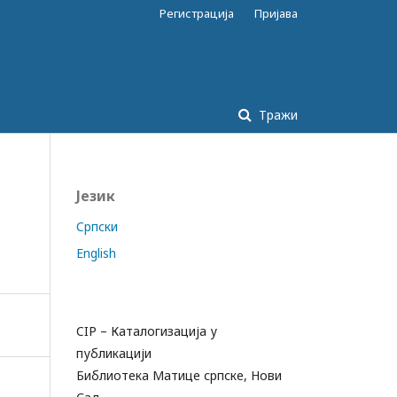
Регистрација
Пријава
Тражи
Језик
Cрпски
English
CIP – Каталогизација у
публикацији
Библиотека Матице српске, Нови